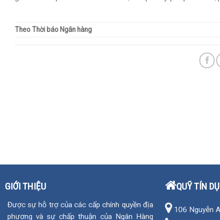
Theo Thời báo Ngân hàng
GIỚI THIỆU
QUỸ TÍN D
Được sự hỗ trợ của các cấp chính quyền địa
106 Nguyễn An 
phương và sự chấp thuận của Ngân Hàng