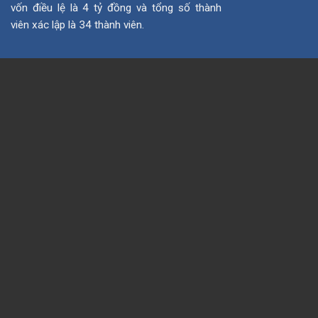
vốn điều lệ là 4 tỷ đồng và tổng số thành
viên xác lập là 34 thành viên.