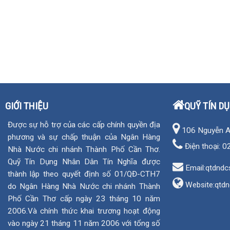
GIỚI THIỆU
QUỸ TÍN D
Được sự hỗ trợ của các cấp chính quyền địa
106 Nguyễn An 
phương và sự chấp thuận của Ngân Hàng
Điện thoại:
0
Nhà Nước chi nhánh Thành Phố Cần Thơ.
Quỹ Tín Dụng Nhân Dân Tín Nghĩa được
Email:qtdndc
thành lập theo quyết định số 01/QĐ-CTH7
Website:
qtdn
do Ngân Hàng Nhà Nước chi nhánh Thành
Phố Cần Thơ cấp ngày 23 tháng 10 năm
2006.Và chính thức khai trương hoạt động
vào ngày 21 tháng 11 năm 2006 với tổng số