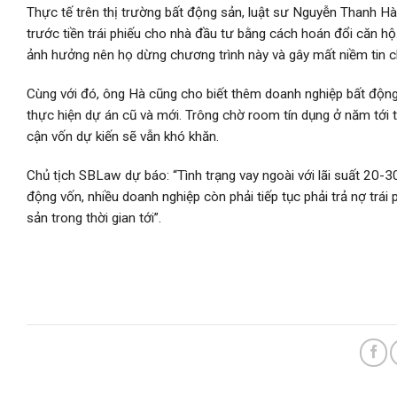
Thực tế trên thị trường bất động sản, luật sư Nguyễn Thanh Hà 
trước tiền trái phiếu cho nhà đầu tư bằng cách hoán đổi căn hộ
ảnh hưởng nên họ dừng chương trình này và gây mất niềm tin c
Cùng với đó, ông Hà cũng cho biết thêm doanh nghiệp bất động
thực hiện dự án cũ và mới. Trông chờ room tín dụng ở năm tới tr
cận vốn dự kiến sẽ vẫn khó khăn.
Chủ tịch SBLaw dự báo: “Tình trạng vay ngoài với lãi suất 20-
động vốn, nhiều doanh nghiệp còn phải tiếp tục phải trả nợ trái
sản trong thời gian tới”.