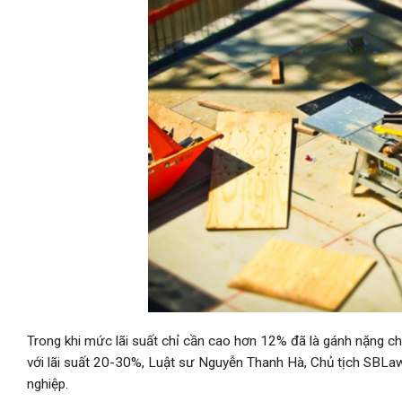
Trong khi mức lãi suất chỉ cần cao hơn 12% đã là gánh nặng chi
với lãi suất 20-30%, Luật sư Nguyễn Thanh Hà, Chủ tịch SBLaw 
nghiệp.