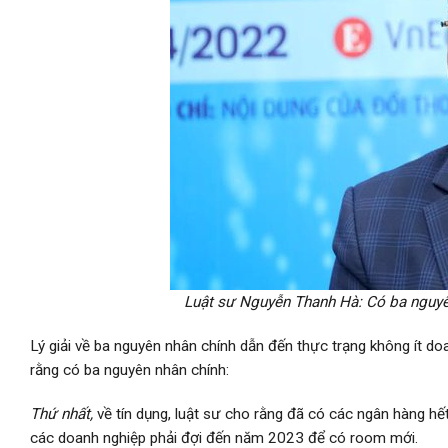
Luật sư Nguyễn Thanh Hà: Có ba nguyê
Lý giải về ba nguyên nhân chính dẫn đến thực trạng không ít 
rằng có ba nguyên nhân chính:
Thứ nhất,
về tín dụng, luật sư cho rằng đã có các ngân hàng hế
các doanh nghiệp phải đợi đến năm 2023 để có room mới.