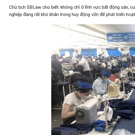
Chủ tịch SBLaw cho biết: không chỉ ở lĩnh vực bất động sản, cu
nghiệp đang rất khó khăn trong huy động vốn để phát triển ho