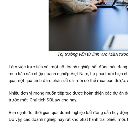
Thị trường vốn từ lĩnh vực M&A tươn
Làm việc trực tiếp với một số doanh nghiệp bất động sản đang
mua bán sáp nhập doanh nghiệp Việt Nam, họ phải thực hiện nhi
qua một quá trình đàm phán rất dài mới có thể mua bán được, đ
Nhiều đơn vị mong muốn tiếp tục được hoàn thiện các dự án da
trước mắt, Chủ tịch SBLaw cho hay.
Bên cạnh đó, thời gian qua doanh nghiệp bất động sản huy động t
Do vậy, các doanh nghiệp này rất khó phát hành trái phiếu mới, t