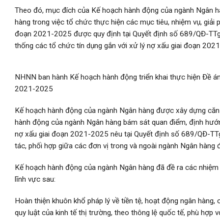
Theo đó, mục đích của Kế hoạch hành động của ngành Ngân h
hàng trong việc tổ chức thực hiện các mục tiêu, nhiệm vụ, giải 
đoạn 2021-2025 được quy định tại Quyết định số 689/QĐ-TTg 
thống các tổ chức tín dụng gắn với xử lý nợ xấu giai đoạn 202
NHNN ban hành Kế hoạch hành động triển khai thực hiện Đề án “
2021-2025
Kế hoạch hành động của ngành Ngân hàng được xây dựng căn 
hành động của ngành Ngân hàng bám sát quan điểm, định hướng,
nợ xấu giai đoạn 2021-2025 nêu tại Quyết định số 689/QĐ-TTg 
tác, phối hợp giữa các đơn vị trong và ngoài ngành Ngân hàng đ
Kế hoạch hành động của ngành Ngân hàng đã đề ra các nhiệm vụ,
lĩnh vực sau:
Hoàn thiện khuôn khổ pháp lý về tiền tệ, hoạt động ngân hàng, 
quy luật của kinh tế thị trường, theo thông lệ quốc tế, phù hợp 