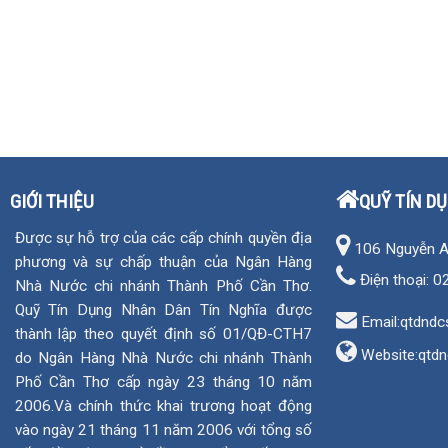
GIỚI THIỆU
QUỸ TÍN D
Được sự hỗ trợ của các cấp chính quyền địa
106 Nguyễn An 
phương và sự chấp thuận của Ngân Hàng
Điện thoại:
0
Nhà Nước chi nhánh Thành Phố Cần Thơ.
Quỹ Tín Dụng Nhân Dân Tín Nghĩa được
Email:qtdndc
thành lập theo quyết định số 01/QĐ-CTH7
Website:
qtdn
do Ngân Hàng Nhà Nước chi nhánh Thành
Phố Cần Thơ cấp ngày 23 tháng 10 năm
2006.Và chính thức khai trương hoạt động
vào ngày 21 tháng 11 năm 2006 với tổng số