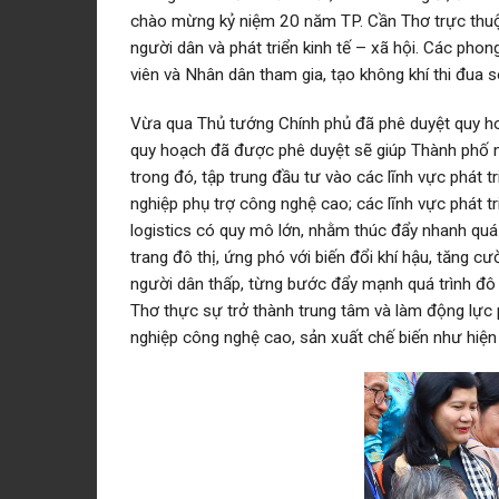
chào mừng kỷ niệm 20 năm TP. Cần Thơ trực thuộc
người dân và phát triển kinh tế – xã hội. Các phon
viên và Nhân dân tham gia, tạo không khí thi đua s
Vừa qua Thủ tướng Chính phủ đã phê duyệt quy hoạ
quy hoạch đã được phê duyệt sẽ giúp Thành phố mờ
trong đó, tập trung đầu tư vào các lĩnh vực phát t
nghiệp phụ trợ công nghệ cao; các lĩnh vực phát tr
logistics có quy mô lớn, nhằm thúc đẩy nhanh quá t
trang đô thị, ứng phó với biến đổi khí hậu, tăng c
người dân thấp, từng bước đẩy mạnh quá trình đô 
Thơ thực sự trở thành trung tâm và làm động lực 
nghiệp công nghệ cao, sản xuất chế biến như hiện 