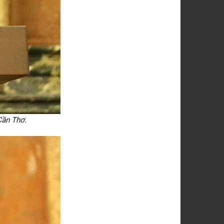
Cần Thơ.