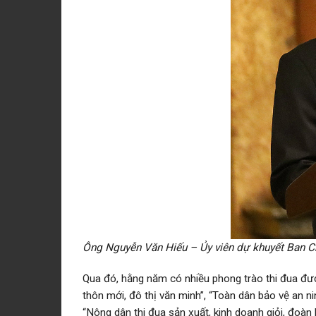
Ông Nguyễn Văn Hiếu – Ủy viên dự khuyết Ban Ch
Qua đó, hằng năm có nhiều phong trào thi đua đượ
thôn mới, đô thị văn minh”, “Toàn dân bảo vệ an ni
“Nông dân thi đua sản xuất, kinh doanh giỏi, đoàn