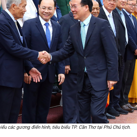
u các gương điển hình, tiêu biểu TP. Cần Thơ tại Phủ Chủ tịch.