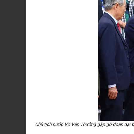
Chủ tịch nước Võ Văn Thưởng gặp gỡ đoàn đại biể