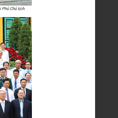
 Phủ Chủ tịch.