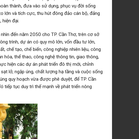
hoàn thành, đưa vào sử dụng, phục vụ đời sống
to lớn và tích cực, thu hút đông đảo cán bộ, đảng
 hiện đại.
m nhìn đến năm 2050 cho TP. Cần Thơ, trên cơ sở
ng trình, dự án có quy mô lớn, vốn đầu tư lớn,
t, chế tạo, chế biến, công nghiệp nhiên liệu, công
n hóa, thể thao, công nghệ thông tin, giao thông,
ực hiện các dự án phát triển đô thị mới, chỉnh
c sạt lở, ngập úng, chất lượng hạ tầng và cuộc sống
 đúng quy hoạch vừa được phê duyệt, để TP. Cần
tiếp tục duy trì thế mạnh về phát triển nông