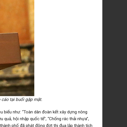
cáo tại buổi gặp mặt.
iêu biểu như: “Toàn dân đoàn kết xây dựng nông
u quả, hội nhập quốc tế”, “Chống rác thải nhựa”,
thành phố đã phát động đợt thi đua lập thành tích