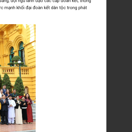
 đảng, đội ngũ lãnh đạo các cấp đoàn kết, thống
ức mạnh khối đại đoàn kết dân tộc trong phát