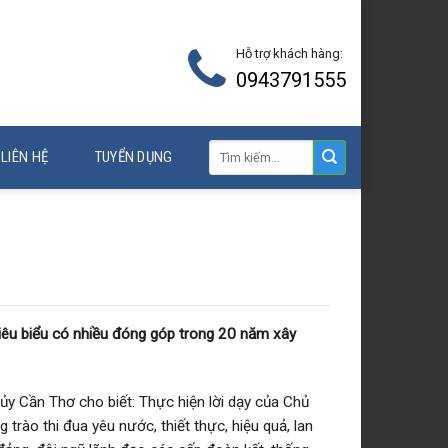
Hỗ trợ khách hàng:
0943791555
LIÊN HỆ
TUYỂN DỤNG
iêu biểu TP. Cần Thơ
iêu biểu có nhiều đóng góp trong 20 năm xây
y Cần Thơ cho biết: Thực hiện lời dạy của Chủ
trào thi đua yêu nước, thiết thực, hiệu quả, lan