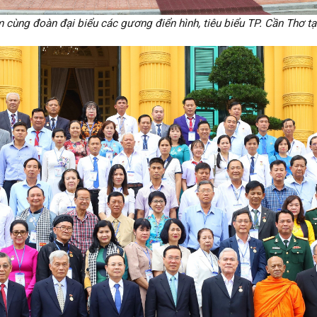
cùng đoàn đại biểu các gương điển hình, tiêu biểu TP. Cần Thơ tại