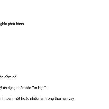
ghĩa phát hành.
sản cầm cố.
uỹ tín dụng nhân dân Tín Nghĩa
nh toán một hoặc nhiều lần trong thời hạn vay.