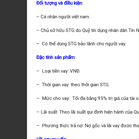
Đối tượng và điều kiện:
– Cá nhân người việt nam.
– Chủ sở hữu STG do Quỹ tín dụng nhân dân Tín N
– Có thể dùng STG bảo lãnh cho người vay.
Đặc tính sản phẩm:
– Loại tiền vay: VNĐ.
– Thời gian vay: theo thời gian STG.
– Mức cho vay: Tối đa bằng 95% trị giá của tài 
– Lãi suất: Theo lãi suất qui định hiện hành của Q
– Phương thức trả nợ: Nợ gốc và lãi vay được tha