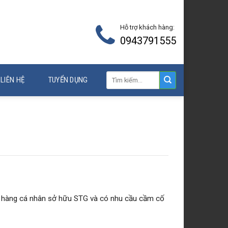
Hỗ trợ khách hàng:
0943791555
LIÊN HỆ
TUYỂN DỤNG
ch hàng cá nhân sở hữu STG và có nhu cầu cầm cố