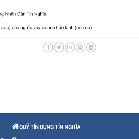
ng Nhân Dân Tín Nghĩa.
 gốc) của người vay và bên bảo lãnh (nếu có).
QUỸ TÍN DỤNG TÍN NGHĨA
ng