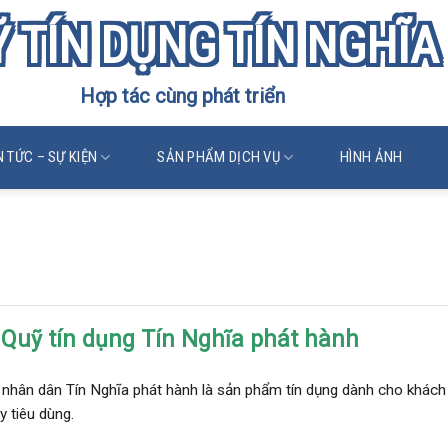
 TÍN DỤNG TÍN NGHĨA
Hợp tác cùng phát triển
N TỨC – SỰ KIỆN
SẢN PHẨM DỊCH VỤ
HÌNH ẢNH
 Quỹ tín dụng Tín Nghĩa phát hành
 Quỹ tín dụng Tín Nghĩa phát hành
g nhân dân Tín Nghĩa phát hành là sản phẩm tín dụng dành cho khá
 tiêu dùng.