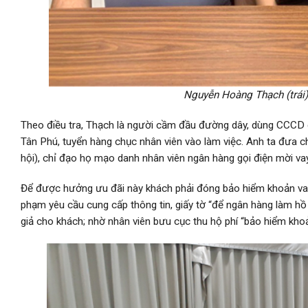
Nguyễn Hoàng Thạch (trái
Theo điều tra, Thạch là người cầm đầu đường dây, dùng CCCD 
Tân Phú, tuyển hàng chục nhân viên vào làm việc. Anh ta đưa c
hội), chỉ đạo họ mạo danh nhân viên ngân hàng gọi điện mời vay 
Để được hưởng ưu đãi này khách phải đóng bảo hiểm khoản vay 
phạm yêu cầu cung cấp thông tin, giấy tờ “để ngân hàng làm hồ
giả cho khách; nhờ nhân viên bưu cục thu hộ phí “bảo hiểm khoả