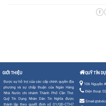
GIỚI THIỆU
QUỸ TÍN D
Được sự hỗ trợ của các cấp chính quyền địa
106 Nguyễn An 
phương và sự chấp thuận của Ngân Hàng
Điện thoại:
0
Nhà Nước chi nhánh Thành Phố Cần Thơ.
Quỹ Tín Dụng Nhân Dân Tín Nghĩa được
Email:qtdndc
thành lập theo quyết định số 01/QĐ-CTH7