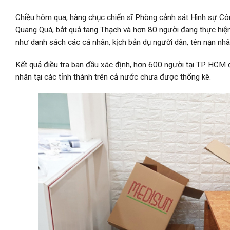
Chiều hôm qua, hàng chục chiến sĩ Phòng cảnh sát Hình sự C
Quang Quá, bắt quả tang Thạch và hơn 80 người đang thực hiện 
như danh sách các cá nhân, kịch bản dụ người dân, tên nạn nhân
Kết quả điều tra ban đầu xác định, hơn 600 người tại TP HCM 
nhân tại các tỉnh thành trên cả nước chưa được thống kê.