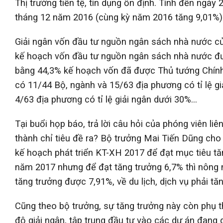
Thị trường tiền tệ, tín dụng ổn định. Tính đến ngày 
tháng 12 năm 2016 (cùng kỳ năm 2016 tăng 9,01%)
Giải ngân vốn đầu tư nguồn ngân sách nhà nước củ
kế hoạch vốn đầu tư nguồn ngân sách nhà nước đư
bằng 44,3% kế hoạch vốn đã được Thủ tướng Chính 
có 11/44 Bộ, ngành và 15/63 địa phương có tỉ lệ g
4/63 địa phương có tỉ lệ giải ngân dưới 30%…
Tại buổi họp báo, trả lời câu hỏi của phóng viên l
thành chỉ tiêu đề ra? Bộ trưởng Mai Tiến Dũng cho
kế hoạch phát triển KT-XH 2017 để đạt mục tiêu tăn
năm 2017 nhưng để đạt tăng trưởng 6,7% thì nông 
tăng trưởng được 7,91%, về du lịch, dịch vụ phải t
Cũng theo bộ trưởng, sự tăng trưởng này còn phụ t
độ giải ngân, tập trung đầu tư vào các dự án đang 