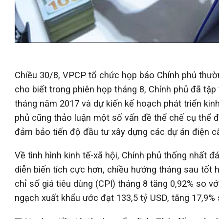
Chiều 30/8, VPCP tổ chức họp báo Chính phủ thườ
cho biết trong phiên họp tháng 8, Chính phủ đã tập t
tháng năm 2017 và dự kiến kế hoạch phát triển ki
phủ cũng thảo luận một số vấn đề thể chế cụ thể 
đảm bảo tiến độ đầu tư xây dựng các dự án điện cấ
Về tình hình kinh tế-xã hội, Chính phủ thống nhất đán
diễn biến tích cực hơn, chiều hướng tháng sau tốt 
chỉ số giá tiêu dùng (CPI) tháng 8 tăng 0,92% so v
ngạch xuất khẩu ước đạt 133,5 tỷ USD, tăng 17,9%