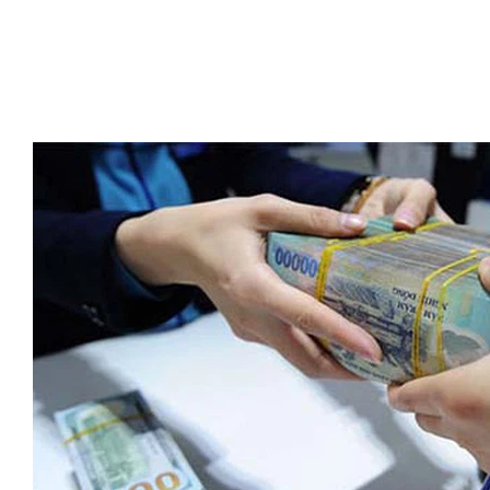
Bộ trưởng, chủ nhiệm VPCP Mai Tiến Dũng cho biết như vậ