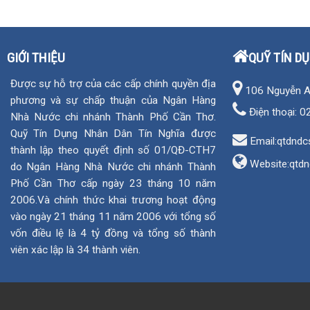
GIỚI THIỆU
QUỸ TÍN D
Được sự hỗ trợ của các cấp chính quyền địa
106 Nguyễn An 
phương và sự chấp thuận của Ngân Hàng
Điện thoại:
0
Nhà Nước chi nhánh Thành Phố Cần Thơ.
Quỹ Tín Dụng Nhân Dân Tín Nghĩa được
Email:qtdndc
thành lập theo quyết định số 01/QĐ-CTH7
Website:
qtdn
do Ngân Hàng Nhà Nước chi nhánh Thành
Phố Cần Thơ cấp ngày 23 tháng 10 năm
2006.Và chính thức khai trương hoạt động
vào ngày 21 tháng 11 năm 2006 với tổng số
vốn điều lệ là 4 tỷ đồng và tổng số thành
viên xác lập là 34 thành viên.