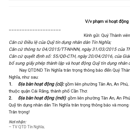
V/v phạm vi hoạt động 
____________________
Kính gửi: Quý Thành viê
Căn cứ Điều lệ của Quỹ tín dụng nhân dân Tín Nghĩa;
Căn cứ thông tư 04/2015/TT-NHNN, ngày 31/03/2015 của Th
Căn cứ quyết định số: 55/QĐ-CTH, ngày 20/04/2016, của Giám
bổ sung giấy phép thành lập và hoạt động Quỹ tín dụng nhân 
Nay QTDND Tín Nghĩa trân trọng thông báo đến Quý Thành viê
Nghĩa, như sau:
1.
Địa bàn hoạt động (cũ):
gồm liên phường Tân An, An Phú, 
thuộc quận Cái Răng, thành phố Cần Thơ.
2.
Địa bàn hoạt động (mới)
: gồm liên phường Tân An, An Phú
Quỹ tín dụng nhân dân Tín Nghĩa trân trọng thông báo và mong
Trân trọng!
Nơi nhận:
– TV QTD Tín Nghĩa;