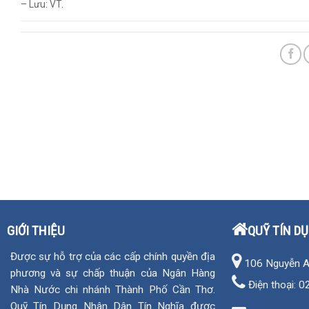
– Lưu: VT.
GIỚI THIỆU
QUỸ TÍN D
Được sự hỗ trợ của các cấp chính quyền địa
106 Nguyễn An 
phương và sự chấp thuận của Ngân Hàng
Điện thoại:
0
Nhà Nước chi nhánh Thành Phố Cần Thơ.
Quỹ Tín Dụng Nhân Dân Tín Nghĩa được