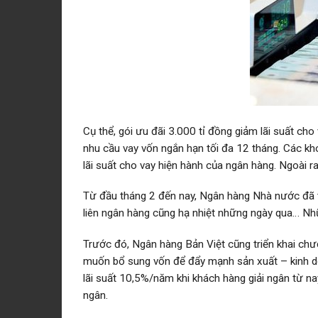
Cụ thể, gói ưu đãi 3.000 tỉ đồng giảm lãi suất c
nhu cầu vay vốn ngắn hạn tối đa 12 tháng. Các kh
lãi suất cho vay hiện hành của ngân hàng. Ngoài 
Từ đầu tháng 2 đến nay, Ngân hàng Nhà nước đã t
liên ngân hàng cũng hạ nhiệt những ngày qua… Nhữn
Trước đó, Ngân hàng Bản Việt cũng triển khai chươ
muốn bổ sung vốn để đẩy mạnh sản xuất – kinh doa
lãi suất 10,5%/năm khi khách hàng giải ngân từ nay
ngân.