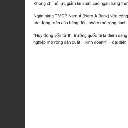
Không chỉ nỗ lực giảm lãi suất, các ngân hàng th
Ngân hàng TMCP Nam Á (Nam A Bank) vừa công bố
tác động toàn cầu hàng đầu, nhằm mở rộng danh m
“Huy động vốn từ thị trường quốc tế là điểm sáng
nghiệp mở rộng sản xuất – kinh doanh” – đại diện