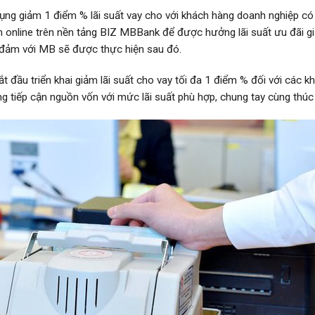
g giảm 1 điểm % lãi suất vay cho với khách hàng doanh nghiệp có 
ân online trên nền tảng BIZ MBBank để được hưởng lãi suất ưu đãi g
o đảm với MB sẽ được thực hiện sau đó.
u triển khai giảm lãi suất cho vay tối đa 1 điểm % đối với các k
tiếp cận nguồn vốn với mức lãi suất phù hợp, chung tay cùng thúc đ