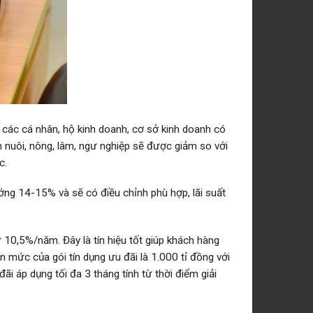
 các cá nhân, hộ kinh doanh, cơ sở kinh doanh có
 nuôi, nông, lâm, ngư nghiệp sẽ được giảm so với
c.
ng 14-15% và sẽ có điều chỉnh phù hợp, lãi suất
 10,5%/năm. Đây là tín hiệu tốt giúp khách hàng
 mức của gói tín dụng ưu đãi là 1.000 tỉ đồng với
i áp dụng tối đa 3 tháng tính từ thời điểm giải