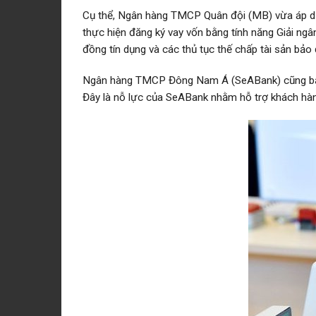
Cụ thể, Ngân hàng TMCP Quân đội (MB) vừa áp dụn
thực hiện đăng ký vay vốn bằng tính năng Giải ng
đồng tín dụng và các thủ tục thế chấp tài sản bả
Ngân hàng TMCP Đông Nam Á (SeABank) cũng bắt đầ
Đây là nỗ lực của SeABank nhằm hỗ trợ khách hàng 