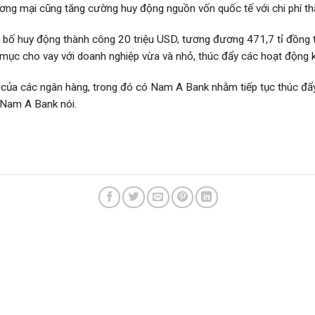
ương mại cũng tăng cường huy động nguồn vốn quốc tế với chi phí th
 huy động thành công 20 triệu USD, tương đương 471,7 tỉ đồng từ
ục cho vay với doanh nghiệp vừa và nhỏ, thúc đẩy các hoạt động 
 của các ngân hàng, trong đó có Nam A Bank nhằm tiếp tục thúc đẩy
 Nam A Bank nói.