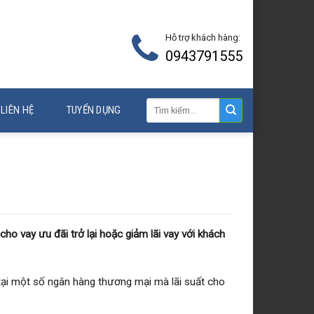
Hỗ trợ khách hàng:
0943791555
LIÊN HỆ
TUYỂN DỤNG
cho vay ưu đãi trở lại hoặc giảm lãi vay với khách
tại một số ngân hàng thương mại mà lãi suất cho