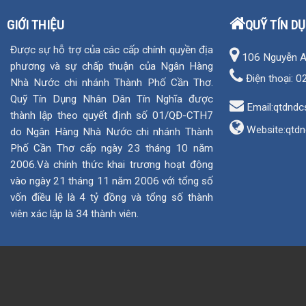
GIỚI THIỆU
QUỸ TÍN D
Được sự hỗ trợ của các cấp chính quyền địa
106 Nguyễn An 
phương và sự chấp thuận của Ngân Hàng
Điện thoại:
0
Nhà Nước chi nhánh Thành Phố Cần Thơ.
Quỹ Tín Dụng Nhân Dân Tín Nghĩa được
Email:qtdndc
thành lập theo quyết định số 01/QĐ-CTH7
Website:
qtdn
do Ngân Hàng Nhà Nước chi nhánh Thành
Phố Cần Thơ cấp ngày 23 tháng 10 năm
2006.Và chính thức khai trương hoạt động
vào ngày 21 tháng 11 năm 2006 với tổng số
vốn điều lệ là 4 tỷ đồng và tổng số thành
viên xác lập là 34 thành viên.