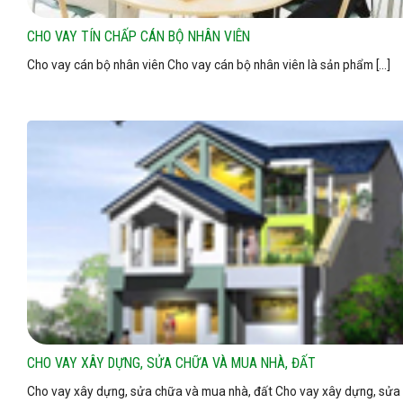
CHO VAY TÍN CHẤP CÁN BỘ NHÂN VIÊN
Cho vay cán bộ nhân viên Cho vay cán bộ nhân viên là sản phẩm [...]
CHO VAY XÂY DỰNG, SỬA CHỮA VÀ MUA NHÀ, ĐẤT
Cho vay xây dựng, sửa chữa và mua nhà, đất Cho vay xây dựng, sửa